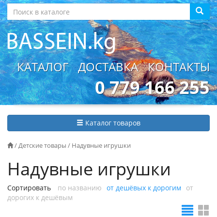
КАТАЛОГ
ДОСТАВКА
КОНТАКТЫ
0 779 166 255
Каталог товаров
/
Детские товары
/
Надувные игрушки
Надувные игрушки
Сортировать
по названию
от дешёвых к дорогим
от
дорогих к дешёвым