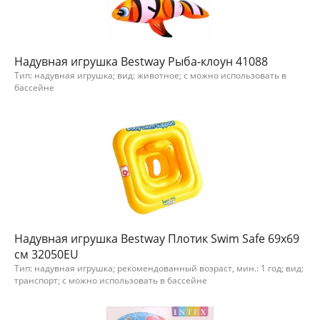
Надувная игрушка Bestway Рыба-клоун 41088
Тип: надувная игрушка; вид: животное; с можно использовать в
бассейне
Надувная игрушка Bestway Плотик Swim Safe 69х69
см 32050EU
Тип: надувная игрушка; рекомендованный возраст, мин.: 1 год; вид:
транспорт; с можно использовать в бассейне