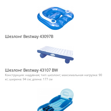
Шезлонг Bestway 43097В
Шезлонг Bestway 43107 BW
Конструкция: надувная; тип: шезлонг; максимальная нагрузка: 90
кг; ширина: 94 см; длина: 177 см