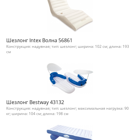
Шезлонг Intex Волна 56861
Конструкция: надувная; тип: шезлонг; ширина: 102 см; длина: 193
см
Шезлонг Bestway 43132
Конструкция: надувная; тип: шезлонг; максимальная нагрузка: 90
кг; ширина: 104 см; длина: 198 см