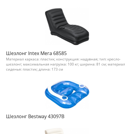
Шезлонг Intex Мега 68585
Материал каркаса: пластик; конструкция: надувная; тип: кресло-
шезлонг; максимальная нагрузка: 100 кг; ширина: 81 см; материал
сиденья: пластик; длина: 173 см
Шезлонг Bestway 43097В