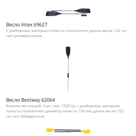
Весло Intex 69627
С разборным; материал лопасти: полиэтилен; длина весла: 122 см;
тип: универсальное
Весло Bestway 62064
Количество секций: 3 шт.; вес: 1520 гр.; с разборным; материал
лопасти: полиэтилен; диаметр лопасти: 160 мм; длина весла: 152
см; тип: байдарочное