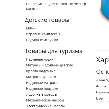
Наполнитель для песочных фильтр-
насосов
Детские товары
Мячи
Игровые комплексы
Надувные игрушки
Товары для туризма
Хар
Надувные лодки
Матрасы надувные детские
Осн
Кресла надувные
Матрасы-кровати
Длина/д
Надувные матрасы
Форма
Надувные подушки
Назначе
Лодочные моторы
Цвет
Механические насосы
Электрические насосы