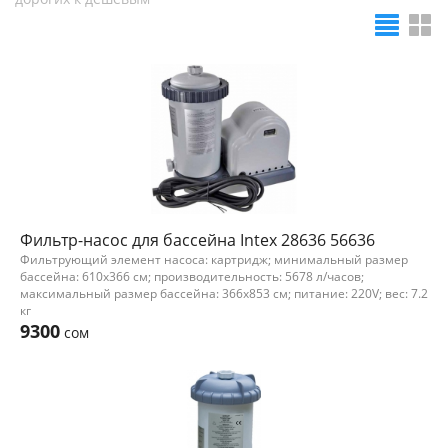
Фильтр-насос для бассейна Intex 28636 56636
Фильтрующий элемент насоса: картридж; минимальный размер
бассейна: 610x366 см; производительность: 5678 л/часов;
максимальный размер бассейна: 366x853 см; питание: 220V; вес: 7.2
кг
9300
сом