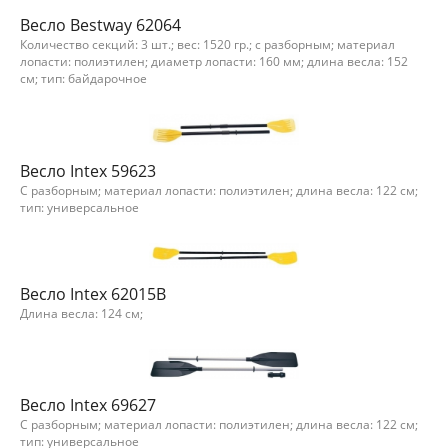
Весло Bestway 62064
Количество секций: 3 шт.; вес: 1520 гр.; с разборным; материал
лопасти: полиэтилен; диаметр лопасти: 160 мм; длина весла: 152
см; тип: байдарочное
Весло Intex 59623
С разборным; материал лопасти: полиэтилен; длина весла: 122 см;
тип: универсальное
Весло Intex 62015B
Длина весла: 124 см;
Весло Intex 69627
С разборным; материал лопасти: полиэтилен; длина весла: 122 см;
тип: универсальное