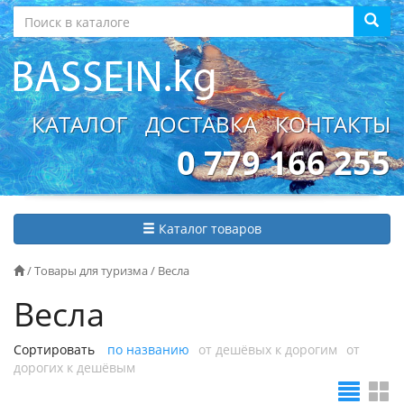
КАТАЛОГ
ДОСТАВКА
КОНТАКТЫ
0 779 166 255
Каталог товаров
/
Товары для туризма
/
Весла
Весла
Сортировать
по названию
от дешёвых к дорогим
от
дорогих к дешёвым