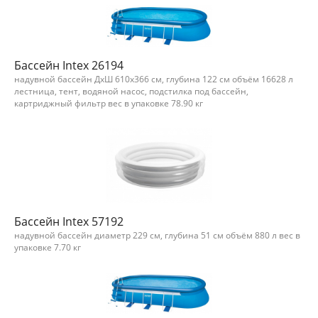
Бассейн Intex 26194
надувной бассейн ДхШ 610х366 см, глубина 122 см объём 16628 л
лестница, тент, водяной насос, подстилка под бассейн,
картриджный фильтр вес в упаковке 78.90 кг
Бассейн Intex 57192
надувной бассейн диаметр 229 см, глубина 51 см объём 880 л вес в
упаковке 7.70 кг