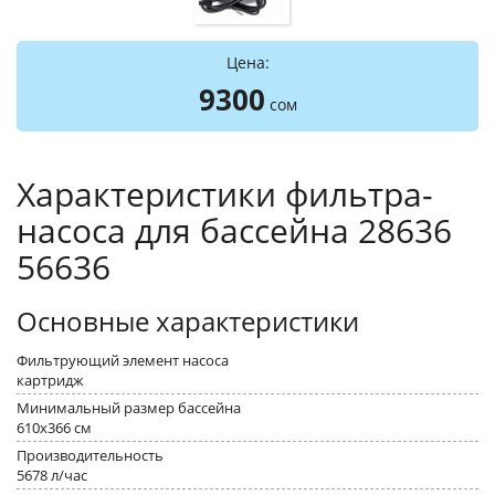
Цена:
9300
сом
Характеристики фильтра-
насоса для бассейна 28636
56636
Основные характеристики
Фильтрующий элемент насоса
картридж
Минимальный размер бассейна
610x366 см
Производительность
5678 л/час