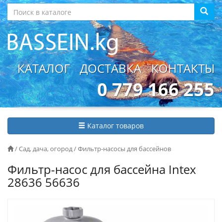
КАТАЛОГ
ДОСТАВКА
КОНТАКТЫ
0 779 166 255
Каталог товаров
/
Сад, дача, огород
/
Фильтр-насосы для бассейнов
Фильтр-насос для бассейна Intex
28636 56636