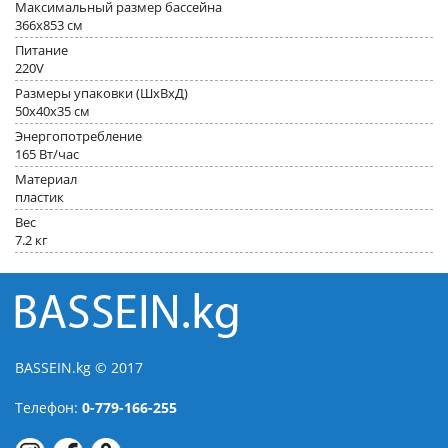
Максимальный размер бассейна
366x853 см
Питание
220V
Размеры упаковки (ШхВхД)
50x40x35 см
Энергопотребление
165 Вт/час
Материал
пластик
Вес
7.2 кг
BASSEIN.kg © 2017
Телефон:
0-779-166-255