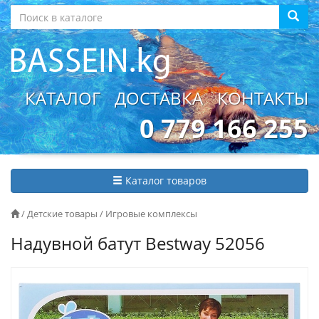
КАТАЛОГ
ДОСТАВКА
КОНТАКТЫ
0 779 166 255
Каталог товаров
/
Детские товары
/
Игровые комплексы
Надувной батут Bestway 52056