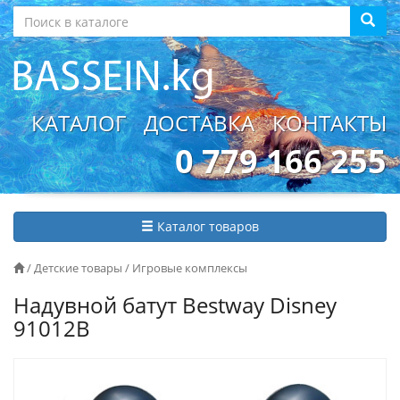
КАТАЛОГ
ДОСТАВКА
КОНТАКТЫ
0 779 166 255
Каталог товаров
/
Детские товары
/
Игровые комплексы
Надувной батут Bestway Disney
91012B