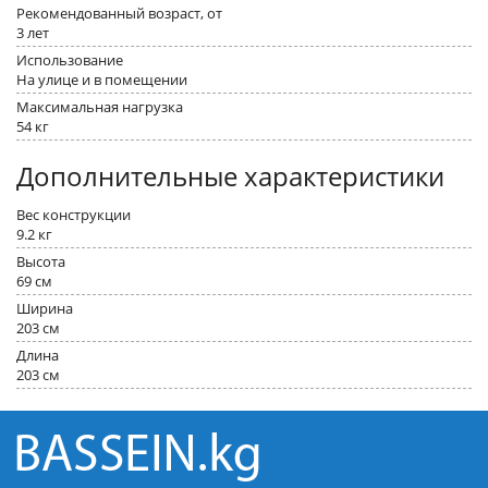
Рекомендованный возраст, от
3 лет
Использование
На улице и в помещении
Максимальная нагрузка
54 кг
Дополнительные характеристики
Вес конструкции
9.2 кг
Высота
69 см
Ширина
203 см
Длина
203 см