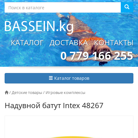
КАТАЛОГ
ДОСТАВКА
КОНТАКТЫ
0 779 166 255
Каталог товаров
/
Детские товары
/
Игровые комплексы
Надувной батут Intex 48267