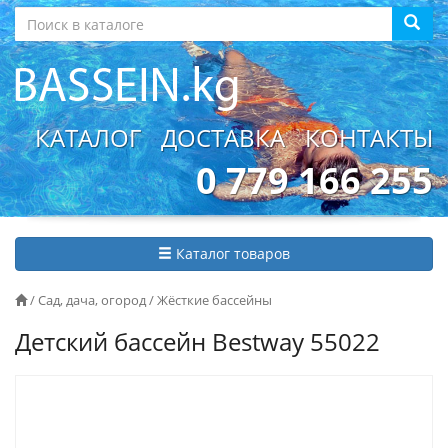
КАТАЛОГ
ДОСТАВКА
КОНТАКТЫ
0 779 166 255
Каталог товаров
/
Сад, дача, огород
/
Жёсткие бассейны
Детский бассейн Bestway 55022