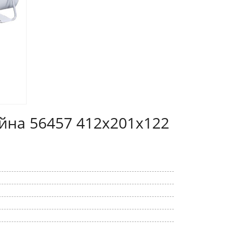
йна 56457 412х201х122