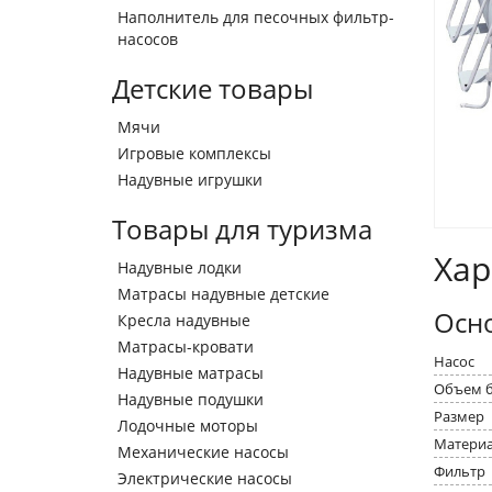
Наполнитель для песочных фильтр-
насосов
Детские товары
Мячи
Игровые комплексы
Надувные игрушки
Товары для туризма
Хар
Надувные лодки
Матрасы надувные детские
Осн
Кресла надувные
Матрасы-кровати
Насос
Надувные матрасы
Объем б
Надувные подушки
Размер
Лодочные моторы
Матери
Механические насосы
Фильтр
Электрические насосы