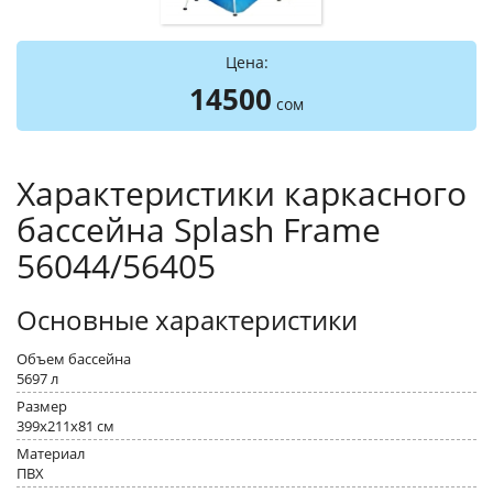
Цена:
14500
сом
Характеристики каркасного
бассейна Splash Frame
56044/56405
Основные характеристики
Объем бассейна
5697 л
Размер
399x211x81 см
Материал
ПВХ