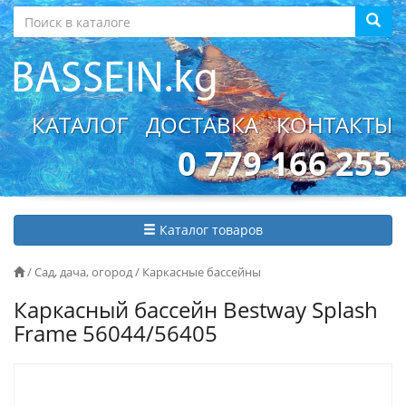
КАТАЛОГ
ДОСТАВКА
КОНТАКТЫ
0 779 166 255
Каталог товаров
/
Сад, дача, огород
/
Каркасные бассейны
Каркасный бассейн Bestway Splash
Frame 56044/56405