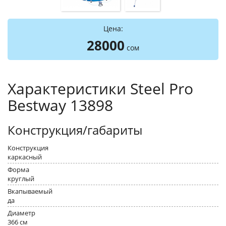
Цена:
28000
сом
Характеристики Steel Pro
Bestway 13898
Конструкция/габариты
Конструкция
каркасный
Форма
круглый
Вкапываемый
да
Диаметр
366 см