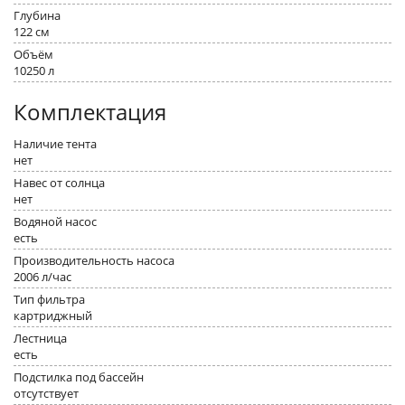
Глубина
122 см
Объём
10250 л
Комплектация
Наличие тента
нет
Навес от солнца
нет
Водяной насос
есть
Производительность насоса
2006 л/час
Тип фильтра
картриджный
Лестница
есть
Подстилка под бассейн
отсутствует