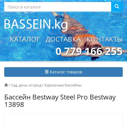
КАТАЛОГ
ДОСТАВКА
КОНТАКТЫ
0 779 166 255
Каталог товаров
/
Сад, дача, огород
/
Каркасные бассейны
Бассейн Bestway Steel Pro Bestway
13898