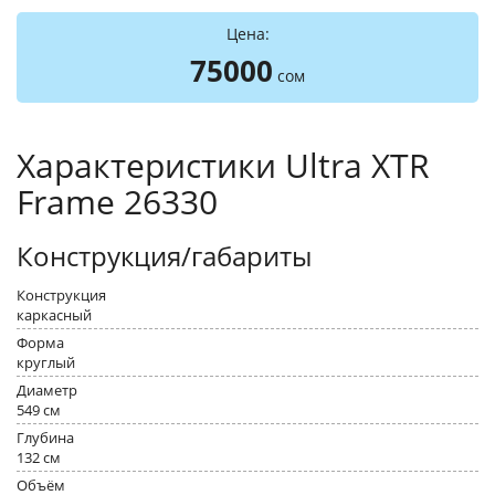
Цена:
75000
сом
Характеристики Ultra XTR
Frame 26330
Конструкция/габариты
Конструкция
каркасный
Форма
круглый
Диаметр
549 см
Глубина
132 см
Объём