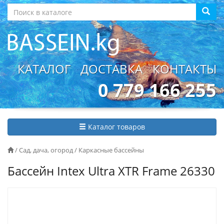
КАТАЛОГ
ДОСТАВКА
КОНТАКТЫ
0 779 166 255
Каталог товаров
/
Сад, дача, огород
/
Каркасные бассейны
Бассейн Intex Ultra XTR Frame 26330