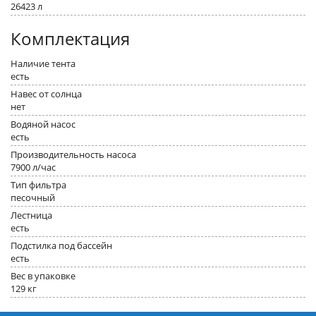
26423 л
Комплектация
Наличие тента
есть
Навес от солнца
нет
Водяной насос
есть
Производительность насоса
7900 л/час
Тип фильтра
песочный
Лестница
есть
Подстилка под бассейн
есть
Вес в упаковке
129 кг