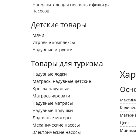
Наполнитель для песочных фильтр-
насосов
Детские товары
Мячи
Игровые комплексы
Надувные игрушки
Товары для туризма
Хар
Надувные лодки
Матрасы надувные детские
Осн
Кресла надувные
Матрасы-кровати
Максима
Надувные матрасы
Количес
Надувные подушки
Матери
Лодочные моторы
Цвет
Механические насосы
Минимал
Электрические насосы