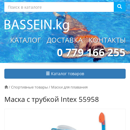
КАТАЛОГ
ДОСТАВКА
КОНТАКТЫ
0 779 166 255
Каталог товаров
/
Спортивные товары
/
Маски для плавания
Маска с трубкой Intex 55958