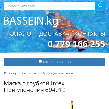
КАТАЛОГ
ДОСТАВКА
КОНТАКТЫ
0 779 166 255
Каталог товаров
/
Спортивные товары
/
Маски для плавания
Маска с трубкой Intex
Приключения 694910