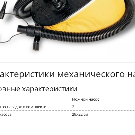
актеристики механического н
овные характеристики
Ножной насос
тво насадок в комплекте
2
насоса
29x22 см