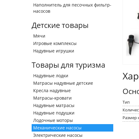
Наполнитель для песочных фильтр-
насосов
Детские товары
Мячи
Игровые комплексы
Надувные игрушки
Товары для туризма
Хар
Надувные лодки
Матрасы надувные детские
Осн
Кресла надувные
Матрасы-кровати
Тип
Надувные матрасы
Количес
Надувные подушки
Размер 
Лодочные моторы
Механические насосы
Электрические насосы