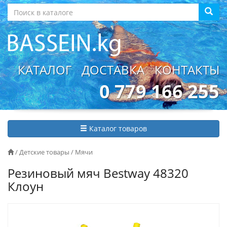
КАТАЛОГ
ДОСТАВКА
КОНТАКТЫ
0 779 166 255
Каталог товаров
/
Детские товары
/
Мячи
Резиновый мяч Bestway 48320
Клоун