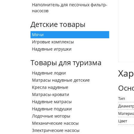
Наполнитель для песочных фильтр-
насосов
Детские товары
Мячи
Игровые комплексы
Надувные игрушки
Товары для туризма
Хар
Надувные лодки
Матрасы надувные детские
Осн
Кресла надувные
Матрасы-кровати
Тип
Надувные матрасы
Диамет
Надувные подушки
Матери
Лодочные моторы
Цвет
Механические насосы
Электрические насосы