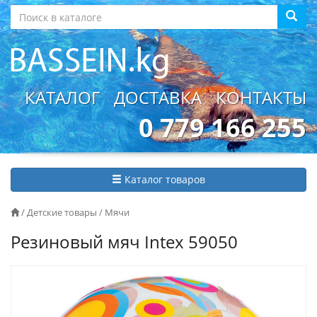
КАТАЛОГ
ДОСТАВКА
КОНТАКТЫ
0 779 166 255
Каталог товаров
/
Детские товары
/
Мячи
Резиновый мяч Intex 59050