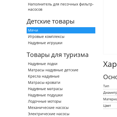
Наполнитель для песочных фильтр-
насосов
Детские товары
Мячи
Игровые комплексы
Надувные игрушки
Товары для туризма
Хар
Надувные лодки
Матрасы надувные детские
Осн
Кресла надувные
Матрасы-кровати
Тип
Надувные матрасы
Диамет
Надувные подушки
Матери
Лодочные моторы
Цвет
Механические насосы
Электрические насосы