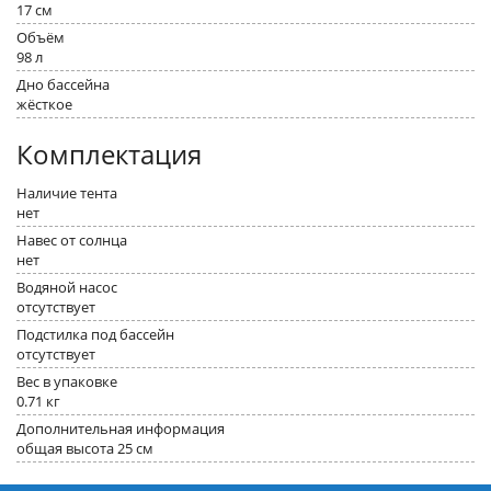
17 см
Объём
98 л
Дно бассейна
жёсткое
Комплектация
Наличие тента
нет
Навес от солнца
нет
Водяной насос
отсутствует
Подстилка под бассейн
отсутствует
Вес в упаковке
0.71 кг
Дополнительная информация
общая высота 25 см