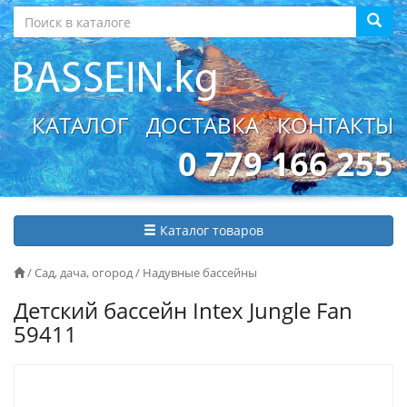
КАТАЛОГ
ДОСТАВКА
КОНТАКТЫ
0 779 166 255
Каталог товаров
/
Сад, дача, огород
/
Надувные бассейны
Детский бассейн Intex Jungle Fan
59411