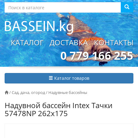
КАТАЛОГ
ДОСТАВКА
КОНТАКТЫ
0 779 166 255
Каталог товаров
/
Сад, дача, огород
/
Надувные бассейны
Надувной бассейн Intex Тачки
57478NP 262x175