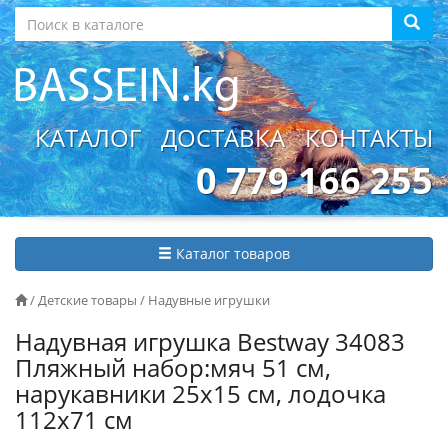
КАТАЛОГ
ДОСТАВКА
КОНТАКТЫ
0 779 166 255
Каталог товаров
/
Детские товары
/
Надувные игрушки
Надувная игрушка Bestway 34083
Пляжный набор:мяч 51 см,
нарукавники 25x15 см, лодочка
112x71 см