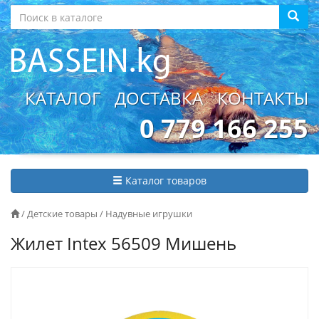
КАТАЛОГ
ДОСТАВКА
КОНТАКТЫ
0 779 166 255
Каталог товаров
/
Детские товары
/
Надувные игрушки
Жилет Intex 56509 Мишень