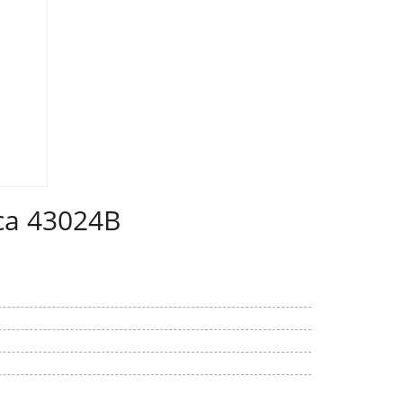
са 43024B