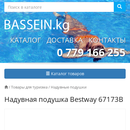
КАТАЛОГ
ДОСТАВКА
КОНТАКТЫ
0 779 166 255
Каталог товаров
/
Товары для туризма
/
Надувные подушки
Надувная подушка Bestway 67173B