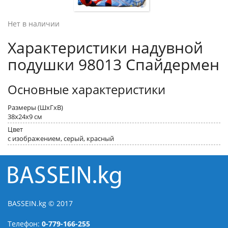
Нет в наличии
Характеристики надувной
подушки 98013 Спайдермен
Основные характеристики
Размеры (ШxГxВ)
38x24x9 см
Цвет
с изображением, серый, красный
BASSEIN.kg © 2017
Телефон:
0-779-166-255