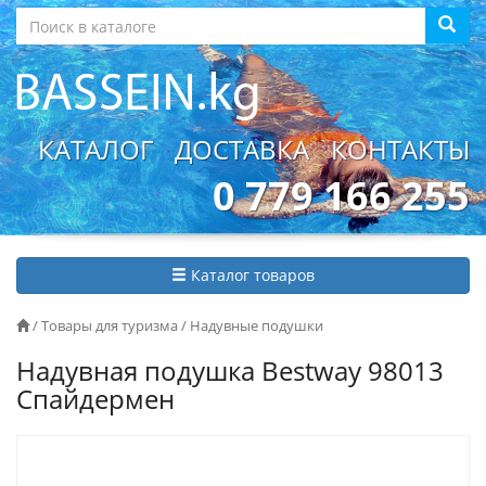
КАТАЛОГ
ДОСТАВКА
КОНТАКТЫ
0 779 166 255
Каталог товаров
/
Товары для туризма
/
Надувные подушки
Надувная подушка Bestway 98013
Спайдермен