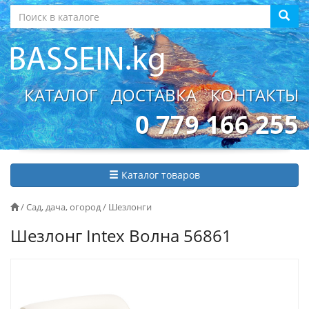
КАТАЛОГ
ДОСТАВКА
КОНТАКТЫ
0 779 166 255
Каталог товаров
/
Сад, дача, огород
/
Шезлонги
Шезлонг Intex Волна 56861