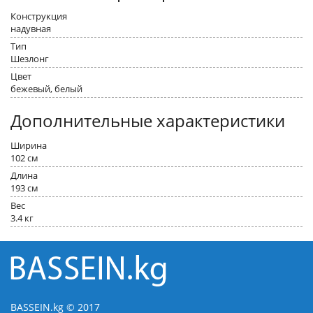
Конструкция
надувная
Тип
Шезлонг
Цвет
бежевый, белый
Дополнительные характеристики
Ширина
102 см
Длина
193 см
Вес
3.4 кг
BASSEIN.kg © 2017