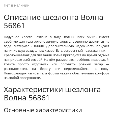
Нет в наличии
Описание шезлонга Волна
56861
Надувное кресло-шезлонг в виде волны Intex 56861. Имеет
удобную для тела эргономичную форму, уверенно держится на
воде. Материал - винил. Дополнительную надежность придает
наличие двух воздушных камер. Есть встроенный подстаканник.
Кресло-шезлонг для плавания Волна пригодится во время отдыха
на природе всей семьёй. На нём разместится ребёнок и взрослый.
Хотите просто отдохнуть или получить ровный загар —
расположитесь на берегу или перемещайтесь на воду.
Повторяющая изгибы тела форма лежака обеспечивает комфорт
на любой поверхности.
Характеристики шезлонга
Волна 56861
Основные характеристики