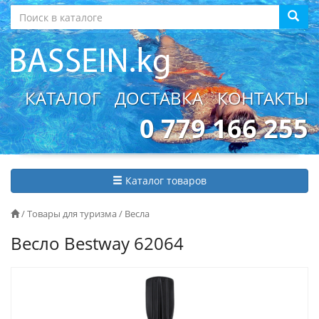
КАТАЛОГ
ДОСТАВКА
КОНТАКТЫ
0 779 166 255
Каталог товаров
/
Товары для туризма
/
Весла
Весло Bestway 62064