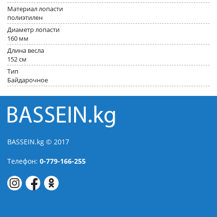
Материал лопасти
полиэтилен
Диаметр лопасти
160 мм
Длина весла
152 см
Тип
Байдарочное
BASSEIN.kg © 2017
Телефон:
0-779-166-255