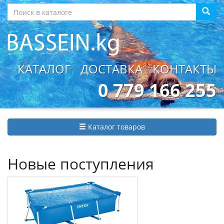
КАТАЛОГ
ДОСТАВКА
КОНТАКТЫ
0 779 166 255
Каталог товаров
Новые поступления