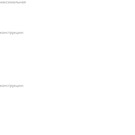
; максимальная
 конструкции:
 конструкции: