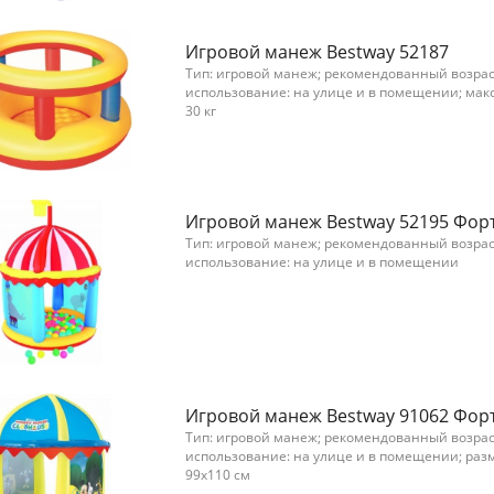
Игровой манеж Bestway 52187
Тип: игровой манеж; рекомендованный возраст,
использование: на улице и в помещении; мак
30 кг
Игровой манеж Bestway 52195 Фор
Тип: игровой манеж; рекомендованный возраст,
использование: на улице и в помещении
Игровой манеж Bestway 91062 Фор
Тип: игровой манеж; рекомендованный возраст,
использование: на улице и в помещении; раз
99x110 см