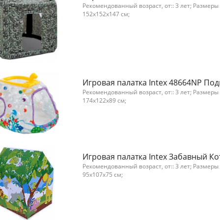
Рекомендованный возраст, от:: 3 лет; Размеры
152x152x147 см;
Игровая палатка Intex 48664NP По
Рекомендованный возраст, от:: 3 лет; Размеры
174x122x89 см;
Игровая палатка Intex Забавный К
Рекомендованный возраст, от:: 3 лет; Размеры
95x107x75 см;