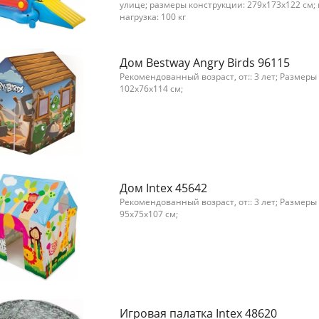
улице; размеры конструкции: 279x173x122 см
нагрузка: 100 кг
Дом Bestway Angry Birds 96115
Рекомендованный возраст, от:: 3 лет; Размеры
102x76x114 см;
Дом Intex 45642
Рекомендованный возраст, от:: 3 лет; Размеры
95x75x107 см;
Игровая палатка Intex 48620