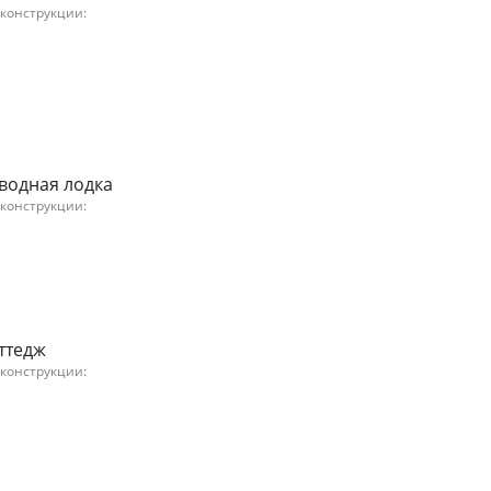
 конструкции:
дводная лодка
 конструкции:
оттедж
 конструкции: