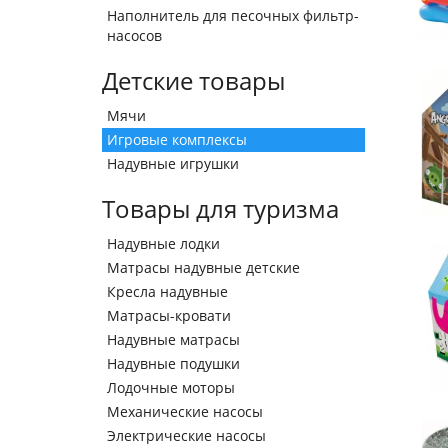
Наполнитель для песочных фильтр-
насосов
Детские товары
Мячи
Игровые комплексы
Надувные игрушки
Товары для туризма
Надувные лодки
Матрасы надувные детские
Кресла надувные
Матрасы-кровати
Надувные матрасы
Надувные подушки
Лодочные моторы
Механические насосы
Электрические насосы