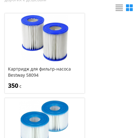
Картридж для фильтр-насоса
Bestway 58094
350
с