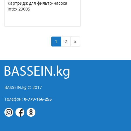
Картридж для фильтр-насоса
Intex 29005
1
2
»
BASSEIN.kg © 2017
Телефон:
0-779-166-255