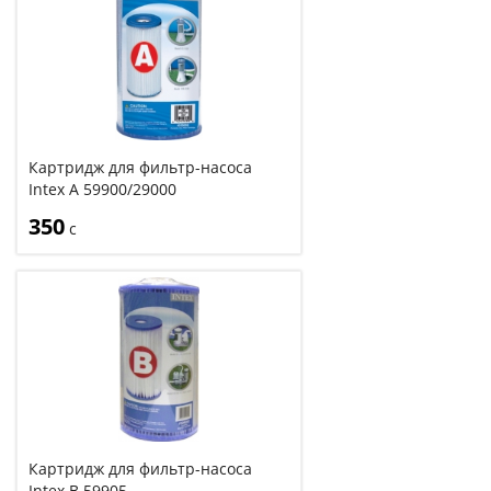
Картридж для фильтр-насоса
Intex A 59900/29000
350
с
Картридж для фильтр-насоса
Intex В 59905