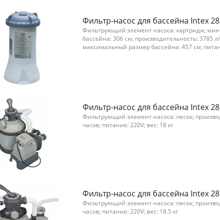
Фильтр-насос для бассейна Intex 2
Фильтрующий элемент насоса: картридж; ми
бассейна: 306 см; производительность: 3785 л
максимальный размер бассейна: 457 см; пита
Фильтр-насос для бассейна Intex 2
Фильтрующий элемент насоса: песок; производ
часов; питание: 220V; вес: 18 кг
Фильтр-насос для бассейна Intex 2
Фильтрующий элемент насоса: песок; производ
часов; питание: 220V; вес: 18.5 кг