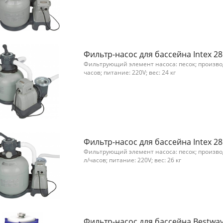
Фильтр-насос для бассейна Intex 2
Фильтрующий элемент насоса: песок; производ
часов; питание: 220V; вес: 24 кг
Фильтр-насос для бассейна Intex 2
Фильтрующий элемент насоса: песок; произво
л/часов; питание: 220V; вес: 26 кг
Фильтр-насос для бассейна Bestwa