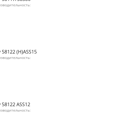
изводительность:
 58122 (H)ASS15
изводительность:
 58122 ASS12
изводительность: