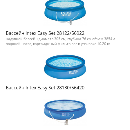
Бассейн Intex Easy Set 28122/56922
надувной бассейн диаметр 305 см, глубина 76 см объём 3854 л
водяной насос, картриджный фильтр вес в упаковке 10.20 кг
Бассейн Intex Easy Set 28130/56420