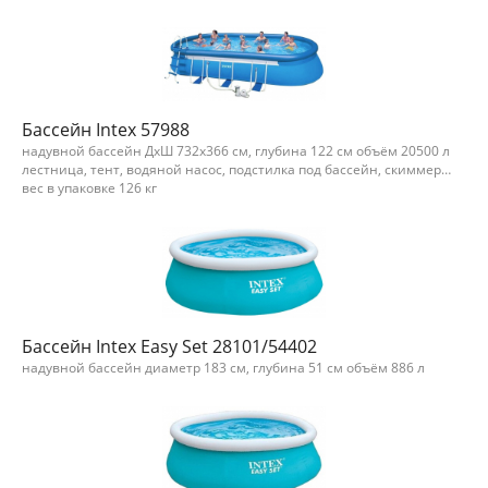
Бассейн Intex 57988
надувной бассейн ДхШ 732х366 см, глубина 122 см объём 20500 л
лестница, тент, водяной насос, подстилка под бассейн, скиммер…
вес в упаковке 126 кг
Бассейн Intex Easy Set 28101/54402
надувной бассейн диаметр 183 см, глубина 51 см объём 886 л