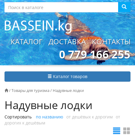
КАТАЛОГ
ДОСТАВКА
КОНТАКТЫ
0 779 166 255
Каталог товаров
/
Товары для туризма
/
Надувные лодки
Надувные лодки
Сортировать
по названию
от дешёвых к дорогим
от
дорогих к дешёвым