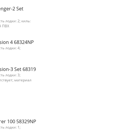
nger-2 Set
ь лодки: 2; киль:
й ПВХ
sion 4 68324NP
ть лодки: 4;
sion-3 Set 68319
ть лодки: 3;
утствует; материал
rer 100 58329NP
ть лодки: 1;