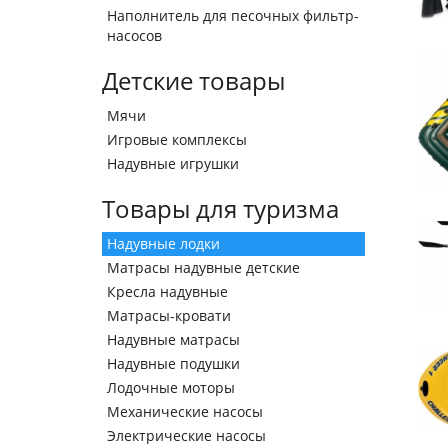
Наполнитель для песочных фильтр-
насосов
Детские товары
Мячи
Игровые комплексы
Надувные игрушки
Товары для туризма
Надувные лодки
Матрасы надувные детские
Кресла надувные
Матрасы-кровати
Надувные матрасы
Надувные подушки
Лодочные моторы
Механические насосы
Электрические насосы