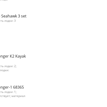
 Seahawk 3 set
ть лодки: 3
enger К2 Kayak
ть лодки: 2;
 лодки:
enger-1 68365
ть лодки: 1;
утствует; материал