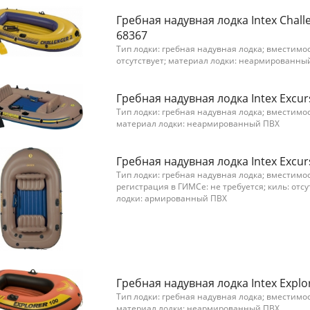
Гребная надувная лодка Intex Challe
68367
Тип лодки: гребная надувная лодка; вместимост
отсутствует; материал лодки: неармированны
Гребная надувная лодка Intex Excur
Тип лодки: гребная надувная лодка; вместимос
материал лодки: неармированный ПВХ
Гребная надувная лодка Intex Excur
Тип лодки: гребная надувная лодка; вместимос
регистрация в ГИМСе: не требуется; киль: отс
лодки: армированный ПВХ
Гребная надувная лодка Intex Explo
Тип лодки: гребная надувная лодка; вместимос
материал лодки: неармированный ПВХ