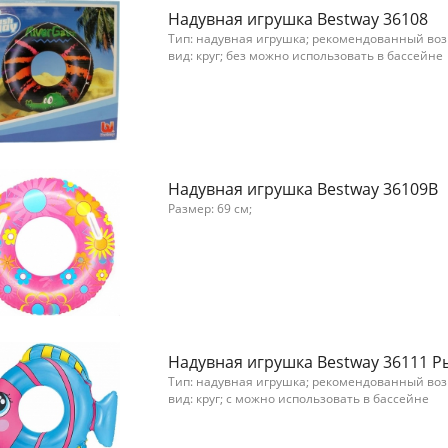
Надувная игрушка Bestway 36108
Тип: надувная игрушка; рекомендованный возра
вид: круг; без можно использовать в бассейне
Надувная игрушка Bestway 36109B
Размер: 69 см;
Надувная игрушка Bestway 36111 Р
Тип: надувная игрушка; рекомендованный возра
вид: круг; с можно использовать в бассейне