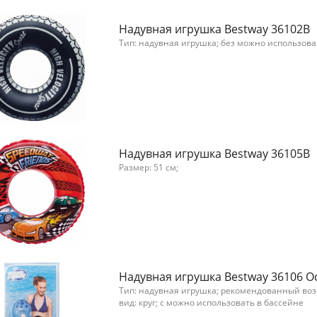
Надувная игрушка Bestway 36102B
Тип: надувная игрушка; без можно использова
Надувная игрушка Bestway 36105B
Размер: 51 см;
Надувная игрушка Bestway 36106 
Тип: надувная игрушка; рекомендованный возра
вид: круг; с можно использовать в бассейне