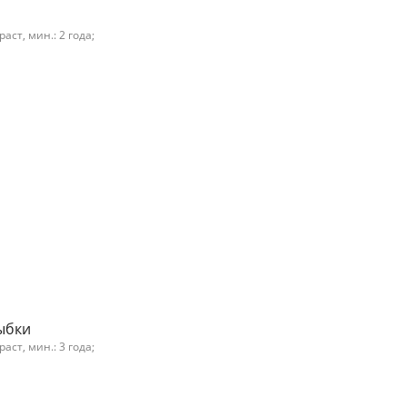
ст, мин.: 2 года;
ыбки
ст, мин.: 3 года;