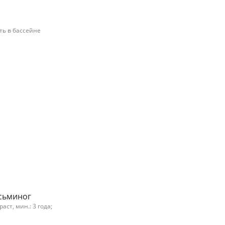
ть в бассейне
Осьминог
ст, мин.: 3 года;