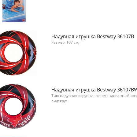
Надувная игрушка Bestway 36107B
Размер: 107 см;
Надувная игрушка Bestway 36107B
Тип: надувная игрушка; рекомендованный возра
вид: круг