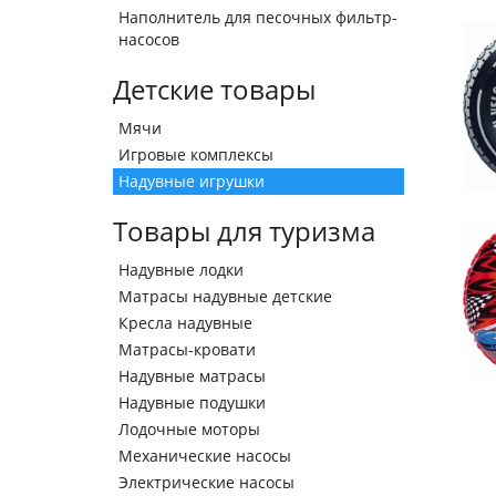
Наполнитель для песочных фильтр-
насосов
Детские товары
Мячи
Игровые комплексы
Надувные игрушки
Товары для туризма
Надувные лодки
Матрасы надувные детские
Кресла надувные
Матрасы-кровати
Надувные матрасы
Надувные подушки
Лодочные моторы
Механические насосы
Электрические насосы