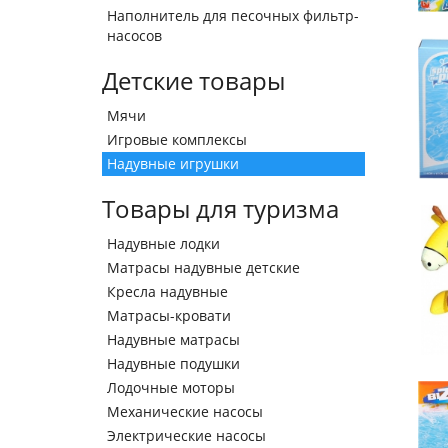
Наполнитель для песочных фильтр-
насосов
Детские товары
Мячи
Игровые комплексы
Надувные игрушки
Товары для туризма
Надувные лодки
Матрасы надувные детские
Кресла надувные
Матрасы-кровати
Надувные матрасы
Надувные подушки
Лодочные моторы
Механические насосы
Электрические насосы