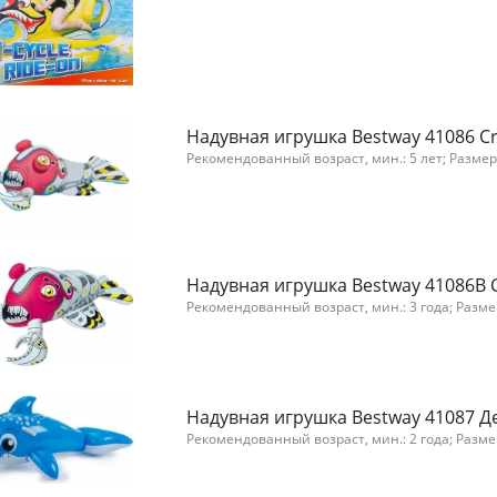
Надувная игрушка Bestway 41086 C
Рекомендованный возраст, мин.: 5 лет; Размер
Надувная игрушка Bestway 41086B 
Рекомендованный возраст, мин.: 3 года; Разме
Надувная игрушка Bestway 41087 
Рекомендованный возраст, мин.: 2 года; Размер