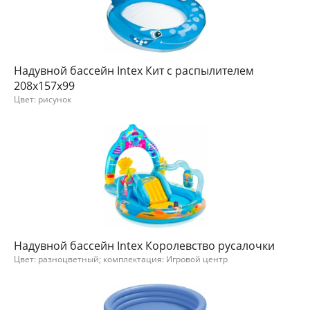
Надувной бассейн Intex Кит с распылителем
208х157х99
Цвет: рисунок
Надувной бассейн Intex Королевство русалочки
Цвет: разноцветный; комплектация: Игровой центр