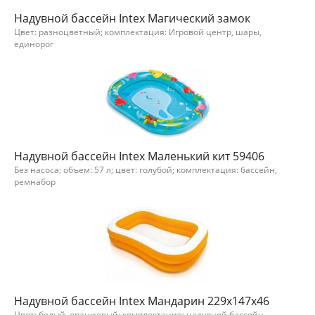
Надувной бассейн Intex Магический замок
Цвет: разноцветный; комплектация: Игровой центр, шары,
единорог
Надувной бассейн Intex Маленький кит 59406
Без насоса; объем: 57 л; цвет: голубой; комплектация: бассейн,
ремнабор
Надувной бассейн Intex Мандарин 229х147х46
Цвет: белый, оранжевый; комплектация: надувной бассейн