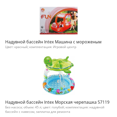
Надувной бассейн Intex Машина с мороженым
Цвет: красный; комплектация: Игровой центр
Надувной бассейн Intex Морская черепашка 57119
Без насоса; объем: 45 л; цвет: голубой; комплектация: надувной
бассейн с навесом, заплатка для ремонта