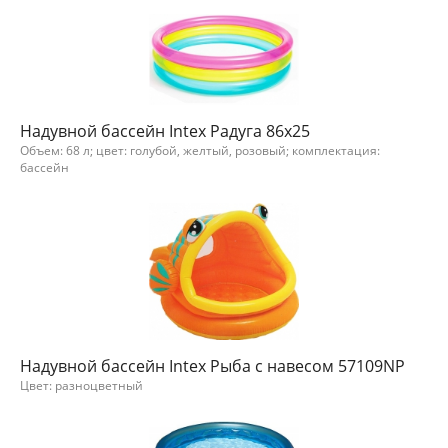
Надувной бассейн Intex Радуга 86x25
Объем: 68 л; цвет: голубой, желтый, розовый; комплектация:
бассейн
Надувной бассейн Intex Рыба с навесом 57109NP
Цвет: разноцветный